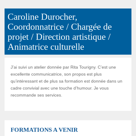
Caroline Durocher,
Coordonnatrice / Chargée de
projet / Direction artistique /
Animatrice culturelle
J’ai suivi un atelier donnée par Rita Tourigny. C’est une
excellente communicatrice, son propos est plus
qu’intéressant et de plus sa formation est donnée dans un
cadre convivial avec une touche d’humour. Je vous
recommande ses services.
FORMATIONS A VENIR