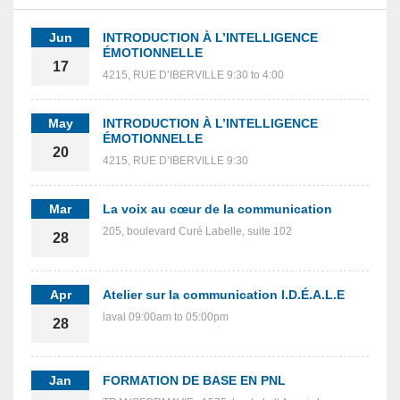
Jun
INTRODUCTION À L’INTELLIGENCE
ÉMOTIONNELLE
17
4215, RUE D’IBERVILLE 9:30 to 4:00
May
INTRODUCTION À L’INTELLIGENCE
ÉMOTIONNELLE
20
4215, RUE D’IBERVILLE 9:30
Mar
La voix au cœur de la communication
205, boulevard Curé Labelle, suite 102
28
Apr
Atelier sur la communication I.D.É.A.L.E
laval 09:00am to 05:00pm
28
Jan
FORMATION DE BASE EN PNL